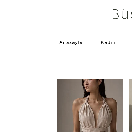
Bü
Anasayfa
Kadın