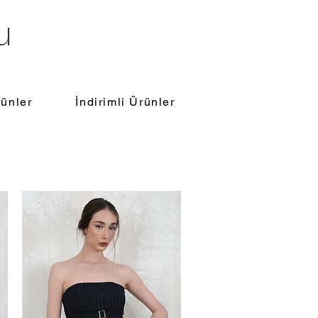
u
ünler
İndirimli Ürünler