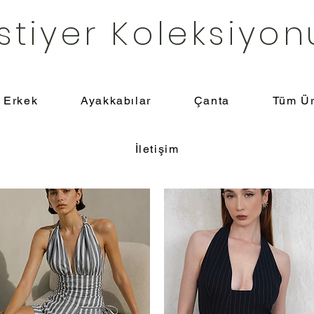
stiyer Koleksiyon
Erkek
Ayakkabılar
Çanta
Tüm Ür
İletişim