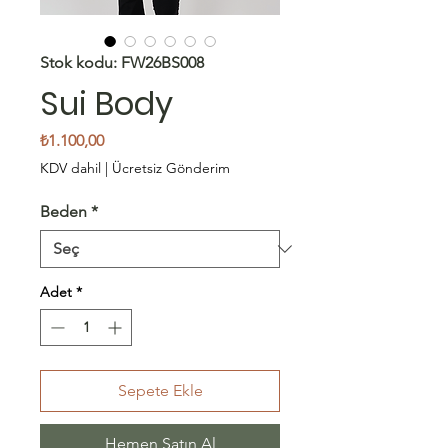
Stok kodu: FW26BS008
Sui Body
Fiyat
₺1.100,00
KDV dahil
|
Ücretsiz Gönderim
Beden
*
Adet
*
Sepete Ekle
Hemen Satın Al