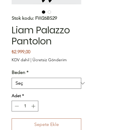
Stok kodu: FW26BS29
Liam Palazzo
Pantolon
Fiyat
₺2.999,00
KDV dahil
|
Ücretsiz Gönderim
Beden
*
Adet
*
Sepete Ekle