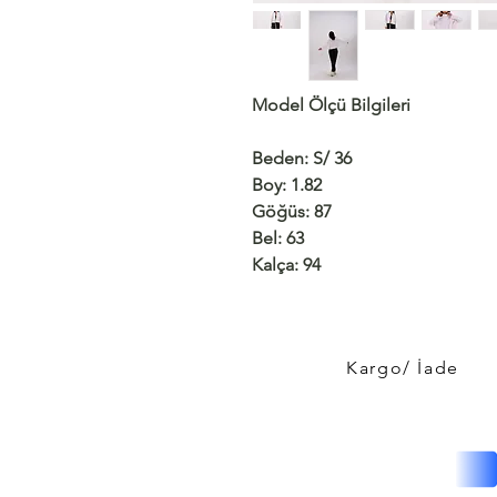
Model Ölçü Bilgileri
Beden: S/ 36
Boy: 1.82
Göğüs: 87
Bel: 63
Kalça: 94
Kargo/ İade