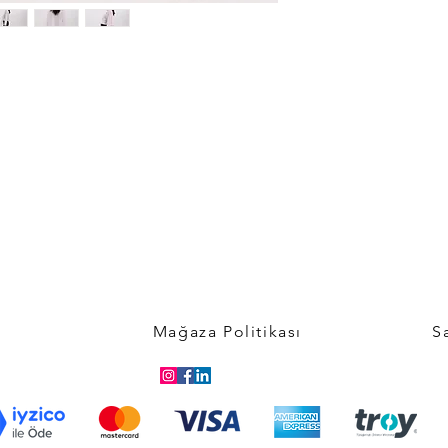
Mağaza Politikası
S