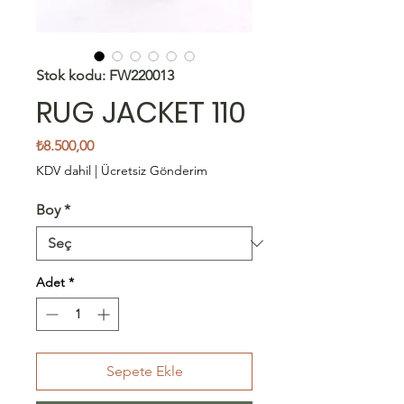
Stok kodu: FW220013
RUG JACKET 110
Fiyat
₺8.500,00
KDV dahil
|
Ücretsiz Gönderim
Boy
*
Adet
*
Sepete Ekle