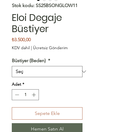
Stok kodu: SS25BSONGLOW11
Eloi Degaje
Büstiyer
Fiyat
₺3.500,00
KDV dahil
|
Ücretsiz Gönderim
Büstiyer (Beden)
*
Adet
*
Sepete Ekle
Hemen Satın Al