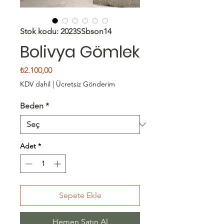
Stok kodu: 2023SSbson14
Bolivya Gömlek
Fiyat
₺2.100,00
KDV dahil
|
Ücretsiz Gönderim
Beden
*
Adet
*
Sepete Ekle
Hemen Satın Al