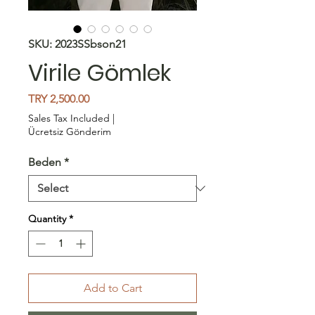
SKU: 2023SSbson21
Virile Gömlek
Price
TRY 2,500.00
Sales Tax Included
|
Ücretsiz Gönderim
Beden
*
Quantity
*
Add to Cart