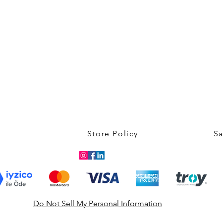
Store Policy
S
Do Not Sell My Personal Information