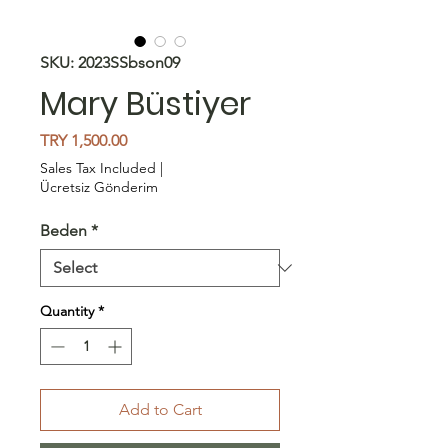
SKU: 2023SSbson09
Mary Büstiyer
Price
TRY 1,500.00
Sales Tax Included
|
Ücretsiz Gönderim
Beden
*
Quantity
*
Add to Cart