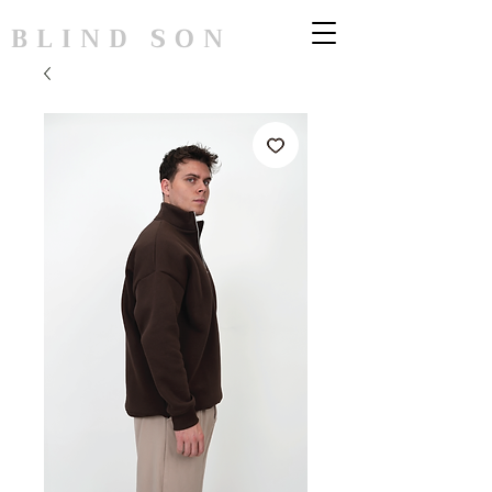
BLIND SON