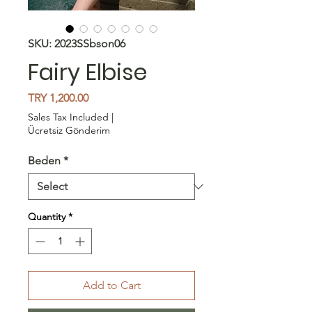
SKU: 2023SSbson06
Fairy Elbise
Price
TRY 1,200.00
Sales Tax Included
|
Ücretsiz Gönderim
Beden
*
Quantity
*
Add to Cart