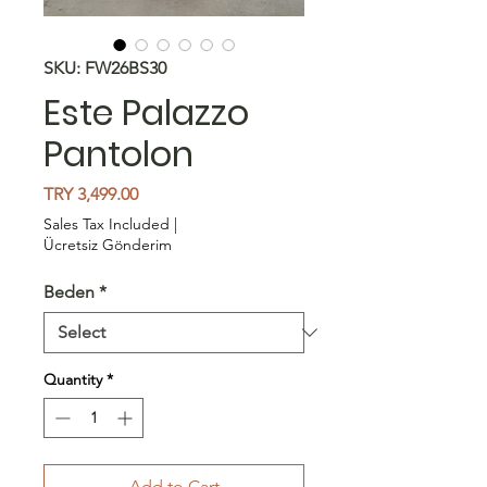
SKU: FW26BS30
Este Palazzo
Pantolon
Price
TRY 3,499.00
Sales Tax Included
|
Ücretsiz Gönderim
Beden
*
Quantity
*
Add to Cart