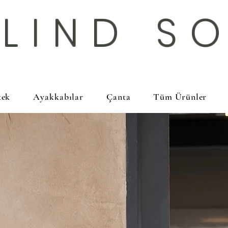
BLIND S
kek
Ayakkabılar
Çanta
Tüm Ürünler