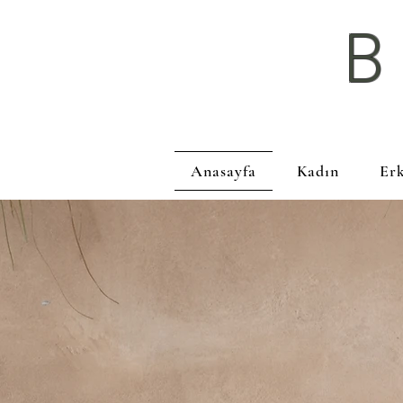
Anasayfa
Kadın
Er