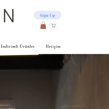
ON
Sign Up
İndirimli Ürünler
İletişim