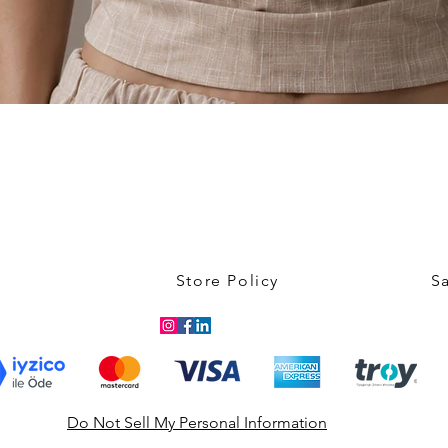
Quick View
Store Policy
S
Do Not Sell My Personal Information